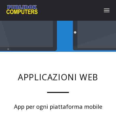
Togg
navi
APPLICAZIONI WEB
App per ogni piattaforma mobile