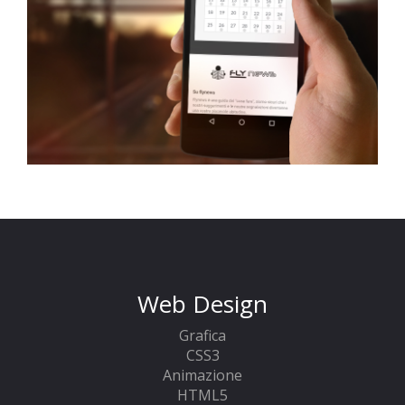
Web Design
Grafica
CSS3
Animazione
HTML5